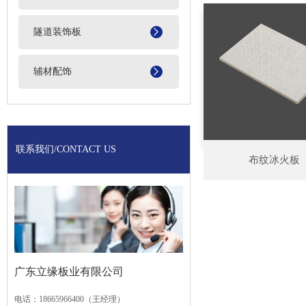
隧道装饰板
辅材配饰
联系我们
/CONTACT US
布纹冰火板
广东立缘板业有限公司
电话：18665966400（王经理）