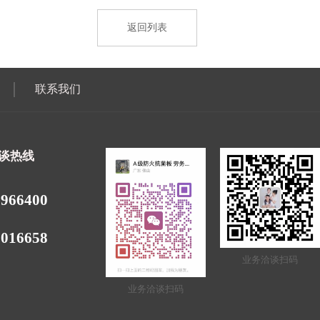
返回列表
联系我们
谈热线
5966400
3016658
业务洽谈扫码
业务洽谈扫码