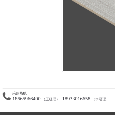
采购热线
18665966400
18933016658
（王经理）
（李经理）