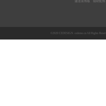
隧道装饰板
辅材配饰
©2020 CEDESIGN. cedemo.cn All Righ